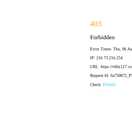
欢迎访问香港澳六宝典资料大全网站
86-0317-4408128
首页
公司简介
产品中心
公司新闻
技术文章
资质证书
在线留言
联系我们